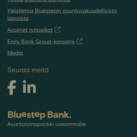
Yleistietoa Bluestepin asuntovakuudellisista
lainoista
Avoimet työpaikat
Enity Bank Group-konserni
Media
Seuraa meitä
Asuntolainapankki useammalle.