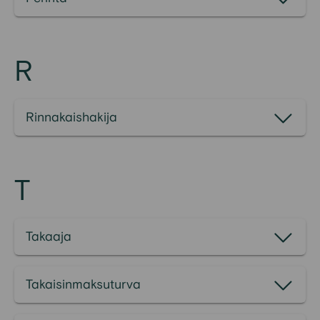
R
Rinnakaishakija
T
Takaaja
Takaisinmaksuturva