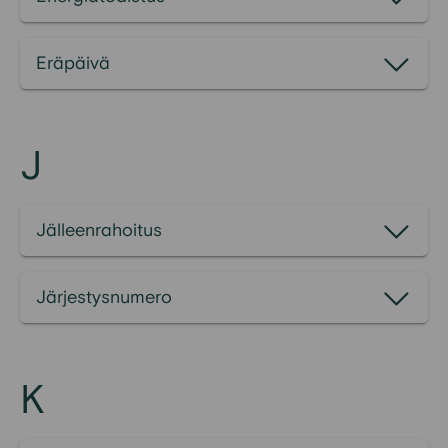
Eräpäivä
J
Jälleenrahoitus
Järjestysnumero
K