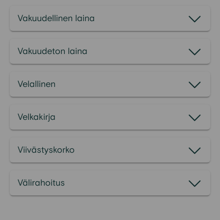
Vakuudellinen laina
Vakuudeton laina
Velallinen
Velkakirja
Viivästyskorko
Välirahoitus