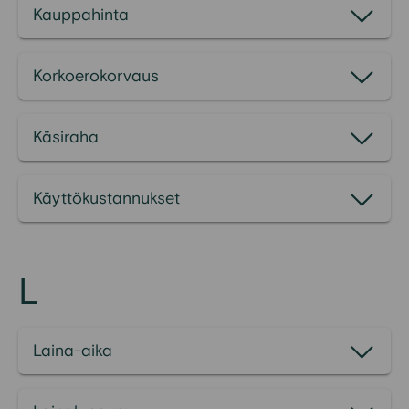
Kauppahinta
Korkoerokorvaus
Käsiraha
Käyttökustannukset
L
Laina-aika