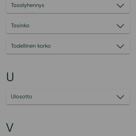
Tasalyhennys
Tasinko
Todellinen korko
U
Ulosotto
V