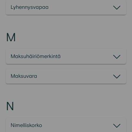
Lyhennysvapaa
M
Maksuhäiriömerkintä
Maksuvara
N
Nimelliskorko