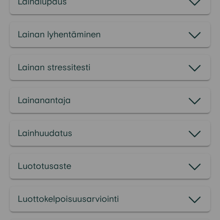
Lainalupaus
Lainan lyhentäminen
Lainan stressitesti
Lainanantaja
Lainhuudatus
Luototusaste
Luottokelpoisuusarviointi