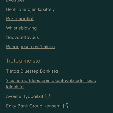
Evästeet
Henkilötietojen käsittely
Reklamaatiot
Whistleblowing
Saavutettavuus
Rahanpesun estäminen
Tietoa meistä
Tietoa Bluestep Bankista
Yleistietoa Bluestepin asuntovakuudellisista
lainoista
Avoimet työpaikat
Enity Bank Group-konserni