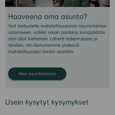
Haaveena oma asunto?
Voit tiedustella mahdollisuuksiasi asuntolainan
saamiseen, vaikka oman pankkisi lainapäätös
olisi ollut kielteinen. Lähetä hakemuksesi jo
tänään, niin kartoitamme yhdessä
mahdollisuutesi lainan
saantiin.
Hae asuntolainaa
Usein kysytyt kysymykset