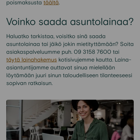
poismaksusta
täältä
.
Voinko saada asuntolainaa?
Haluatko tarkistaa, voisitko sinä saada
asuntolainaa tai jäikö jokin mietityttämään? Soita
asiakaspalveluumme puh. 09 3158 7600 tai
täytä lainahakemus
kotisivujemme kautta. Laina-
asiantuntijamme auttavat sinua mielellään
löytämään juuri sinun taloudelliseen tilanteeseesi
sopivan ratkaisun.