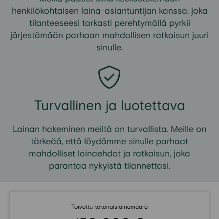
henkilökohtaisen laina-asiantuntijan kanssa, joka
tilanteeseesi tarkasti perehtymällä pyrkii
järjestämään parhaan mahdollisen ratkaisun juuri
sinulle.
Turvallinen ja luotettava
Lainan
hakeminen
meiltä
on turvallista.
Meille on
tärkeää, että löydämme sinulle parhaat
mahdolliset lainaehdot ja ratkaisun, joka
parantaa nykyistä tilannettasi.
Toivottu kokonaislainamäärä