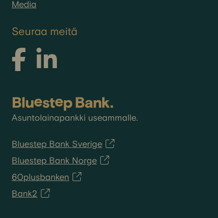
Media
Seuraa meitä
Asuntolainapankki useammalle.
Bluestep Bank Sverige
Bluestep Bank Norge
60plusbanken
Bank2