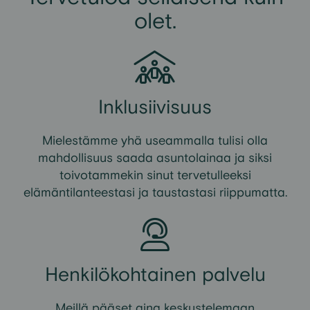
olet.
Inklusiivisuus
Mielestämme yhä useammalla tulisi olla
mahdollisuus saada asuntolainaa ja siksi
toivotammekin sinut tervetulleeksi
elämäntilanteestasi ja taustastasi riippumatta.
Henkilökohtainen palvelu
Meillä pääset aina keskustelemaan