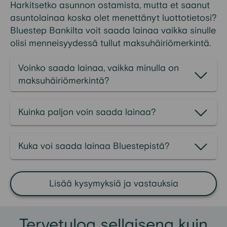
Harkitsetko asunnon ostamista, mutta et saanut
asuntolainaa koska olet menettänyt luottotietosi?
Bluestep Bankilta voit saada lainaa vaikka sinulle
olisi menneisyydessä tullut maksuhäiriömerkintä.
Voinko saada lainaa, vaikka minulla on
maksuhäiriömerkintä?
Kuinka paljon voin saada lainaa?
Kuka voi saada lainaa Bluestepistä?
Lisää kysymyksiä ja vastauksia
Tervetuloa sellaisena kuin