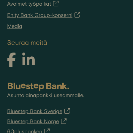
Avoimet työpaikat
Enity Bank Group-konserni
Media
Seuraa meitä
Asuntolainapankki useammalle.
Bluestep Bank Sverige
Bluestep Bank Norge
60plusbanken