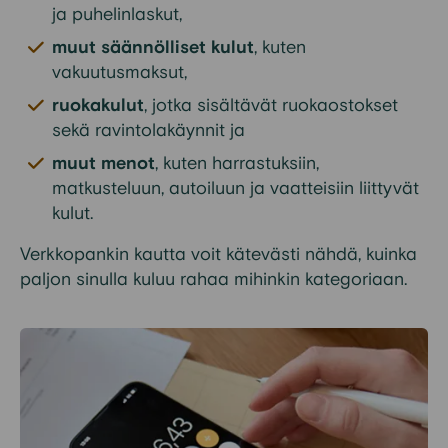
ja puhelinlaskut,
muut säännölliset kulut
, kuten
vakuutusmaksut,
ruokakulut
,
jotka sisältävät ruokaostokset
sekä ravintolakäynnit ja
muut menot
, kuten harrastuksiin,
matkusteluun, autoiluun ja vaatteisiin liittyvät
kulut.
Verkkopankin kautta voit kätevästi nähdä, kuinka
paljon sinulla kuluu rahaa mihinkin kategoriaan.