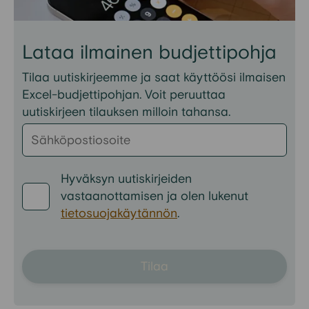
Lataa ilmainen budjettipohja
Tilaa uutiskirjeemme ja saat käyttöösi ilmaisen
Excel-budjettipohjan. Voit peruuttaa
uutiskirjeen tilauksen milloin tahansa.
Hyväksyn uutiskirjeiden
vastaanottamisen ja olen lukenut
tietosuojakäytännön
.
Tilaa