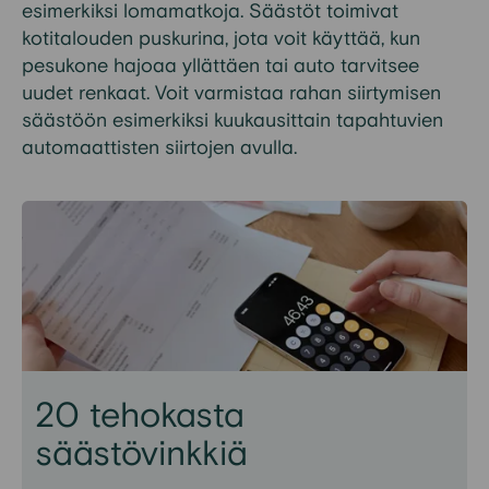
esimerkiksi lomamatkoja.
Säästöt toimivat
kotitalouden puskurina, jota voit käyttää
, kun
pesukone hajoaa
yllättäen
tai
auto tarvitsee
uudet renkaat.
Voit varmistaa rahan siirtymisen
säästöön esimerkiksi kuukausittain tapahtuvien
automaattisten siirtojen avulla
.
20 tehokasta
säästövinkkiä