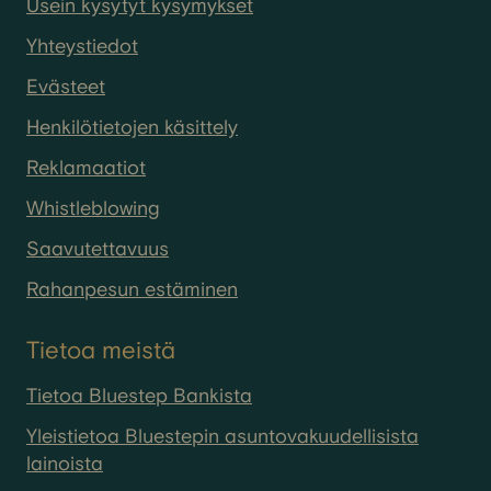
Usein kysytyt kysymykset
Yhteystiedot
Evästeet
Henkilötietojen käsittely
Reklamaatiot
Whistleblowing
Saavutettavuus
Rahanpesun estäminen
Tietoa meistä
Tietoa Bluestep Bankista
Yleistietoa Bluestepin asuntovakuudellisista
lainoista