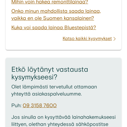
Mihin voin hakea remonttilainaa?
Onko minun mahdollista saada lainaa,
vaikka en ole Suomen kansalainen?
Kuka voi saada lainaa Bluestepistä?
Katso kaikki kysymykset
Etkö löytänyt vastausta
kysymykseesi?
Olet lämpimästi tervetullut ottamaan
yhteyttä asiakaspalveluumme.
Puh:
09 3158 7600
Jos sinulla on kysyttävää lainahakemukseesi
liittyen, olethan yhteydessä sähköpostitse