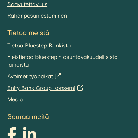
Saavutettavuus
Rahanpesun estäminen
Tietoa meistä
Tietoa Bluestep Bankista
Yleistietoa Bluestepin asuntovakuudellisista
lainoista
Avoimet työpaikat
Enity Bank Group-konserni
Media
Seuraa meitä