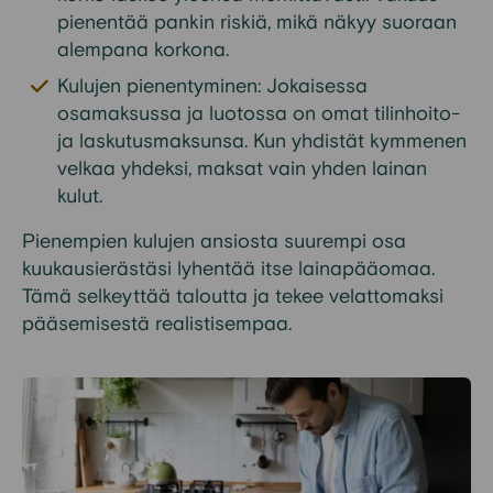
pienentää pankin riskiä, mikä näkyy suoraan
alempana korkona.
Kulujen pienentyminen: Jokaisessa
osamaksussa ja luotossa on omat tilinhoito-
ja laskutusmaksunsa. Kun yhdistät kymmenen
velkaa yhdeksi, maksat vain yhden lainan
kulut.
Pienempien kulujen ansiosta suurempi osa
kuukausierästäsi lyhentää itse lainapääomaa.
Tämä selkeyttää taloutta ja tekee velattomaksi
pääsemisestä realistisempaa.