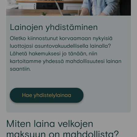
Lainojen yhdistäminen
Oletko kiinnostunut korvaamaan nykyisiä
luottojasi asuntovakuudellisella lainalla?
Lähetä hakemuksesi jo tänään, niin
kartoitamme
yhdessä mahdollisuutesi lainan
saantiin.
Hae yhdistelylainaa
Miten laina velkojen
maksuun on mahdollista?