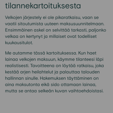
tilannekartoituksesta
Velkojen järjestely ei ole pikaratkaisu, vaan se
vaatii sitoutumista uuteen maksusuunnitelmaan.
Ensimmäinen askel on selvittää tarkasti, paljonko
velkaa on kertynyt ja millaiset ovat todelliset
kuukausitulot.
Me autamme tässä kartoituksessa. Kun haet
lainaa velkojen maksuun, käymme tilanteesi läpi
realistisesti. Tavoitteena on löytää ratkaisu, joka
kestää arjen heilahtelut ja palauttaa talouden
hallinnan sinulle. Hakemuksen täyttäminen on
aina maksutonta eikä sido ottamaan lainaa,
mutta se antaa selkeän kuvan vaihtoehdoistasi.