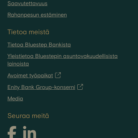
Saavutettavuus
Rahanpesun estäminen
Tietoa meistä
Tietoa Bluestep Bankista
Yleistietoa Bluestepin asuntovakuudellisista
lainoista
Avoimet työpaikat
Enity Bank Group-konserni
Media
Seuraa meitä