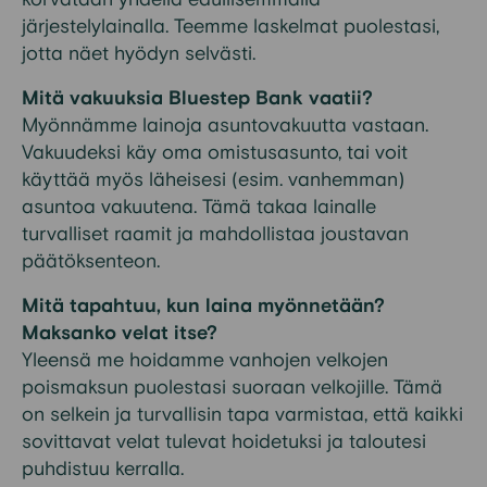
järjestelylainalla. Teemme laskelmat puolestasi,
jotta näet hyödyn selvästi.
Mitä vakuuksia Bluestep Bank vaatii?
Myönnämme lainoja asuntovakuutta vastaan.
Vakuudeksi käy oma omistusasunto, tai voit
käyttää myös läheisesi (esim. vanhemman)
asuntoa vakuutena. Tämä takaa lainalle
turvalliset raamit ja mahdollistaa joustavan
päätöksenteon.
Mitä tapahtuu, kun laina myönnetään?
Maksanko velat itse?
Yleensä me hoidamme vanhojen velkojen
poismaksun puolestasi suoraan velkojille. Tämä
on selkein ja turvallisin tapa varmistaa, että kaikki
sovittavat velat tulevat hoidetuksi ja taloutesi
puhdistuu kerralla.