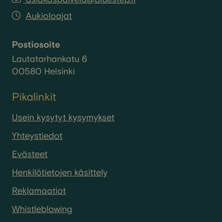
Aukioloajat
Postiosoite
Lautatarhankatu 6
00580 Helsinki
Pikalinkit
Usein kysytyt kysymykset
Yhteystiedot
Evästeet
Henkilötietojen käsittely
Reklamaatiot
Whistleblowing