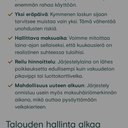
enemmän rahaa käyttöön.
Yksi eräpäivä
: Kymmenen laskun sijaan
tarvitsee muistaa vain yksi. Tämä vähentää
unohdusten riskiä.
Hallittava maksuaika
: Voimme mitoittaa
laina-ajan sellaiseksi, että kuukausierä on
realistinen suhteessa tuloihisi.
Reilu hinnoittelu
: Järjestelylaina on lähes
poikkeuksetta edullisempi kuin vakuudeton
pikavippi tai luottokorttivelka.
Mahdollisuus uuteen alkuun
: Järjestely
onnistuu usein myös maksuhäiriömerkinnän
aikana, mikä auttaa pysäyttämään
velkakierteen.
Talouden hallinta alkaa