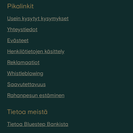
Pikalinkit
Usein kysytyt kysymykset
Yhteystiedot
Evästeet
Henkilötietojen käsittely
Reklamaatiot
Whistleblowing
Saavutettavuus
Rahanpesun estäminen
Tietoa meistä
Tietoa Bluestep Bankista