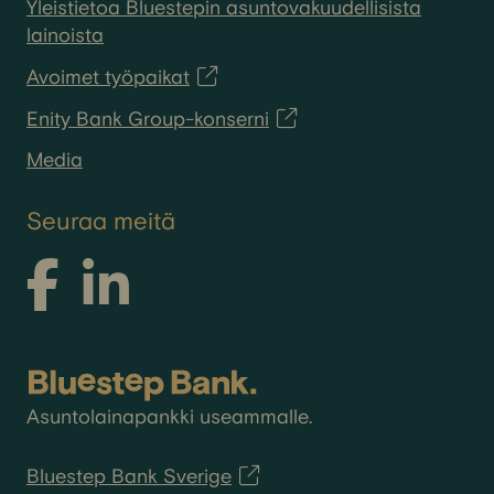
Yleistietoa Bluestepin asuntovakuudellisista
lainoista
Avoimet työpaikat
Enity Bank Group-konserni
Media
Seuraa meitä
Asuntolainapankki useammalle.
Bluestep Bank Sverige