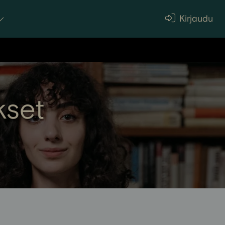
Kirjaudu
kset