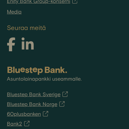
Enity Bank Group-konserni
Media
Seuraa meitä
Asuntolainapankki useammalle.
Bluestep Bank Sverige
Bluestep Bank Norge
60plusbanken
Bank2