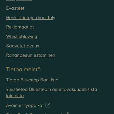
Evästeet
Henkilötietojen käsittely
Reklamaatiot
Whistleblowing
Saavutettavuus
Rahanpesun estäminen
Tietoa meistä
Tietoa Bluestep Bankista
Yleistietoa Bluestepin asuntovakuudellisista
lainoista
Avoimet työpaikat