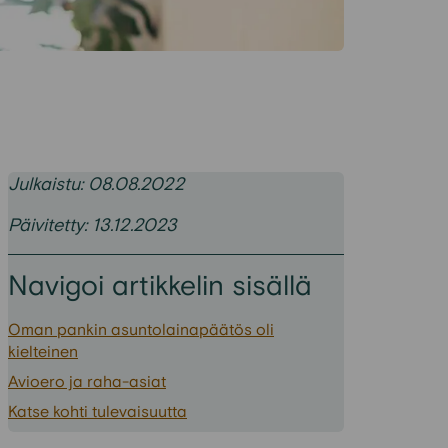
Julkaistu: 08.08.2022
Päivitetty: 13.12.2023
Navigoi artikkelin sisällä
Oman pankin asuntolainapäätös oli
kielteinen
Avioero ja raha-asiat
Katse kohti tulevaisuutta