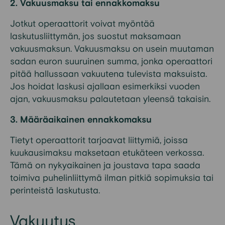
2. Vakuusmaksu tai ennakkomaksu
Jotkut operaattorit voivat myöntää
laskutusliittymän, jos suostut maksamaan
vakuusmaksun. Vakuusmaksu on usein muutaman
sadan euron suuruinen summa, jonka operaattori
pitää hallussaan vakuutena tulevista maksuista.
Jos hoidat laskusi ajallaan esimerkiksi vuoden
ajan, vakuusmaksu palautetaan yleensä takaisin.
3. Määräaikainen ennakkomaksu
Tietyt operaattorit tarjoavat liittymiä, joissa
kuukausimaksu maksetaan etukäteen verkossa.
Tämä on nykyaikainen ja joustava tapa saada
toimiva puhelinliittymä ilman pitkiä sopimuksia tai
perinteistä laskutusta.
Vakuutus