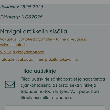
Julkaistu: 28.05.2026
Päivitetty: 11.06.2026
Navigoi artikkelin sisällä
Vakuutus luottotiedottomalle – tunne oikeutesi ja
velvollisuutesi
Vinkkejä yhteydenottoon
Talouden vakauttaminen pitkällä aikavälillä
Tilaa
uutiskirje
Tilaa uutiskirje sähköpostiisi ja
saat
tietoa
ajankohtaisista
asioista
sekä
vinkkejä
taloudenhoitoon liittyen
. Voit peruuttaa
tilauksesi milloin tahansa.