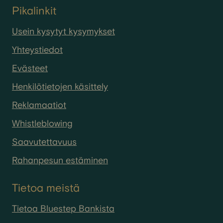
Pikalinkit
Usein kysytyt kysymykset
Yhteystiedot
Evästeet
Henkilötietojen käsittely
Reklamaatiot
Whistleblowing
Saavutettavuus
Rahanpesun estäminen
Tietoa meistä
Tietoa Bluestep Bankista