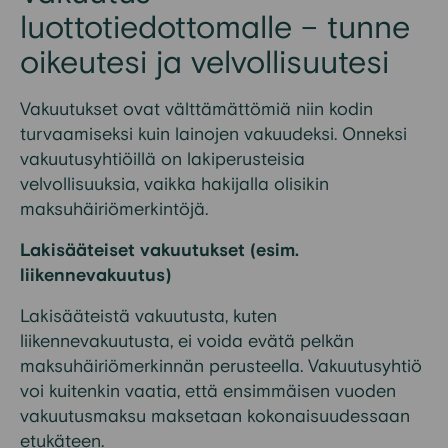
luottotiedottomalle – tunne
oikeutesi ja velvollisuutesi
Vakuutukset ovat välttämättömiä niin kodin
turvaamiseksi kuin lainojen vakuudeksi. Onneksi
vakuutusyhtiöillä on lakiperusteisia
velvollisuuksia, vaikka hakijalla olisikin
maksuhäiriömerkintöjä.
Lakisääteiset vakuutukset (esim.
liikennevakuutus)
Lakisääteistä vakuutusta, kuten
liikennevakuutusta, ei voida evätä pelkän
maksuhäiriömerkinnän perusteella. Vakuutusyhtiö
voi kuitenkin vaatia, että ensimmäisen vuoden
vakuutusmaksu maksetaan kokonaisuudessaan
etukäteen.