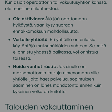
Kun asioit operaattorin tai vakuutusyhtiön kanssa,
ole rehellinen tilanteestasi.
Ole aktiivinen:
Älä jää odottamaan
hylkäystä, vaan kysy suoraan
ennakkomaksun mahdollisuutta.
Vertaile yhtiöitä:
Eri yhtiöillä on erilaisia
käytäntöjä maksuhäiriöiden suhteen. Se, mikä
ei onnistu yhdessä paikassa, voi onnistua
toisessa.
Hoida vanhat rästit:
Jos sinulla on
maksamattomia laskuja nimenomaan sille
yhtiölle, jolta haet palvelua, sopimuksen
saaminen on lähes mahdotonta ennen kuin
kyseinen velka on kuitattu.
Talouden vakauttaminen