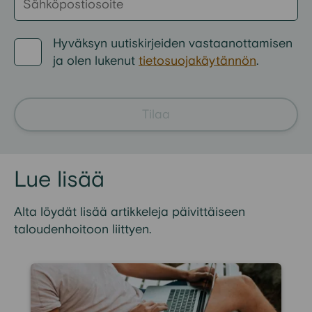
Hyväksyn
uutiskirjeiden
vastaanottamisen
ja
olen
lukenut
tietosuojakäytännön
.
Tilaa
Lue lisää
Alta löydät lisää artikkeleja päivittäiseen
taloudenhoitoon liittyen.