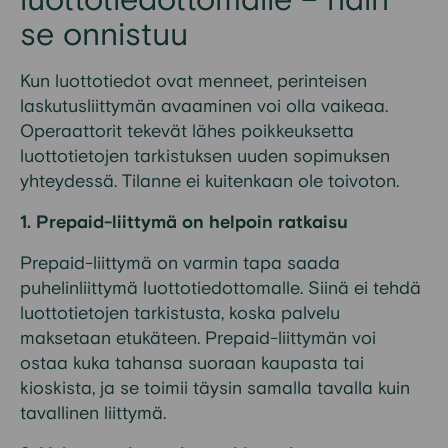
luottotiedottomalle – näin
se onnistuu
Kun luottotiedot ovat menneet, perinteisen
laskutusliittymän avaaminen voi olla vaikeaa.
Operaattorit tekevät lähes poikkeuksetta
luottotietojen tarkistuksen uuden sopimuksen
yhteydessä. Tilanne ei kuitenkaan ole toivoton.
1. Prepaid-liittymä on helpoin ratkaisu
Prepaid-liittymä on varmin tapa saada
puhelinliittymä luottotiedottomalle. Siinä ei tehdä
luottotietojen tarkistusta, koska palvelu
maksetaan etukäteen. Prepaid-liittymän voi
ostaa kuka tahansa suoraan kaupasta tai
kioskista, ja se toimii täysin samalla tavalla kuin
tavallinen liittymä.