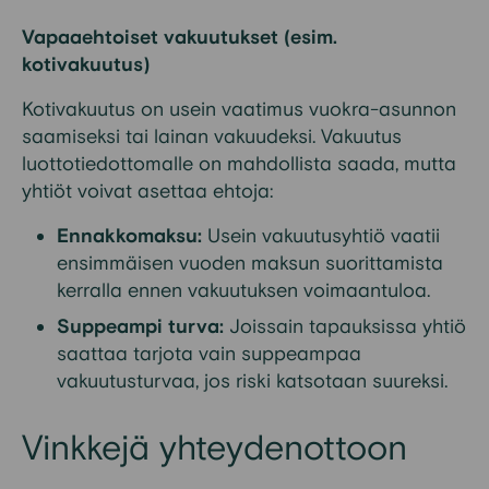
Vapaaehtoiset vakuutukset (esim.
kotivakuutus)
Kotivakuutus on usein vaatimus vuokra-asunnon
saamiseksi tai lainan vakuudeksi. Vakuutus
luottotiedottomalle on mahdollista saada, mutta
yhtiöt voivat asettaa ehtoja:
Ennakkomaksu:
Usein vakuutusyhtiö vaatii
ensimmäisen vuoden maksun suorittamista
kerralla ennen vakuutuksen voimaantuloa.
Suppeampi turva:
Joissain tapauksissa yhtiö
saattaa tarjota vain suppeampaa
vakuutusturvaa, jos riski katsotaan suureksi.
Vinkkejä yhteydenottoon