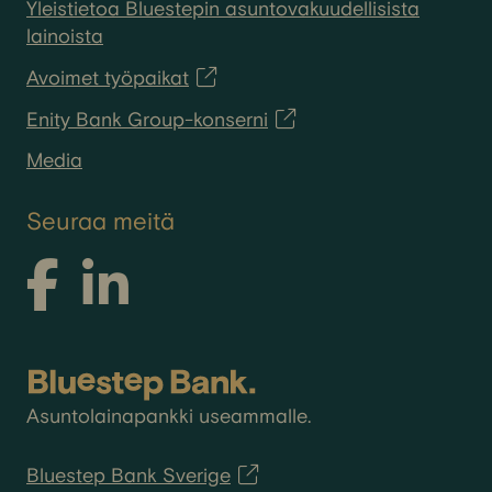
Yleistietoa Bluestepin asuntovakuudellisista
lainoista
Avoimet työpaikat
Enity Bank Group-konserni
Media
Seuraa meitä
Asuntolainapankki useammalle.
Bluestep Bank Sverige