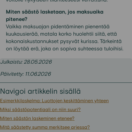
Miten säästö lasketaan, jos maksuaika
pitenee?
Vaikka maksuajan pidentäminen pienentää
kuukausierää, matala korko huolehtii siitä, että
kokonaiskustannukset pysyvät kurissa. Tärkeintä
on löytää erä, joka on sopiva suhteessa tuloihisi.
Julkaistu: 28.05.2026
Päivitetty: 11.06.2026
Navigoi artikkelin sisällä
Esimerkkilaskelma: Luottojen keskittäminen yhteen
Miksi säästöpotentiaali on niin suuri?
Miten säästön laskeminen etenee?
Mitä säästetty summa merkitsee arjessa?