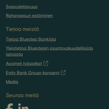
Saavutettavuus
Rahanpesun estäminen
Tietoa meistä
Tietoa Bluestep Bankista
Yleistietoa Bluestepin asuntovakuudellisista
lainoista
Avoimet työpaikat
Enity Bank Group-konserni
Media
Seuraa meitä