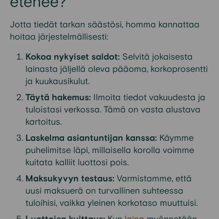
etenee?
Jotta tiedät tarkan säästösi, homma kannattaa
hoitaa järjestelmällisesti:
Kokoa nykyiset saldot:
Selvitä jokaisesta
lainasta jäljellä oleva pääoma, korkoprosentti
ja kuukausikulut.
Täytä hakemus:
Ilmoita tiedot vakuudesta ja
tuloistasi verkossa. Tämä on vasta alustava
kartoitus.
Laskelma asiantuntijan kanssa:
Käymme
puhelimitse läpi, millaisella korolla voimme
kuitata kalliit luottosi pois.
Maksukyvyn testaus:
Varmistamme, että
uusi maksuerä on turvallinen suhteessa
tuloihisi, vaikka yleinen korkotaso muuttuisi.