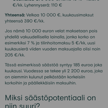
€/kk. Lyhennyserä: 110 €
Yhteensä:
Velkaa 10 000 €, kuukausimaksut
yhteensä 390 €/kk.
Jos nämä 10 000 euron velat maksetaan pois
yhdellä vakuudellisella lainalla, jonka korko on
esimerkiksi 7 % ja tilinhoitomaksu 5 €/kk, uusi
kuukausierä viiden vuoden maksuajalla olisi noin
205 €/kk.
Tässä esimerkissä säästöä syntyy 185 euroa joka
kuukausi. Vuodessa se tekee yli 2 200 euroa, joka
on aiemmin kulunut pelkästään korkeisiin
korkoihin ja päällekkäisiin maksuihin.
Miksi säästöpotentiaali on
niin suuri?