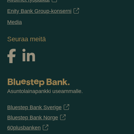
Enity Bank Group-konserni
Media
Seuraa meitä
Asuntolainapankki useammalle.
Bluestep Bank Sverige
Bluestep Bank Norge
60plusbanken