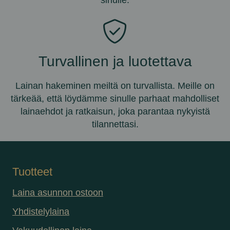
sinulle.
Turvallinen ja luotettava
Lainan
hakeminen
meiltä
on turvallista.
Meille on
tärkeää, että löydämme sinulle parhaat mahdolliset
lainaehdot ja ratkaisun, joka parantaa nykyistä
tilannettasi.
Tuotteet
Laina asunnon ostoon
Yhdistelylaina