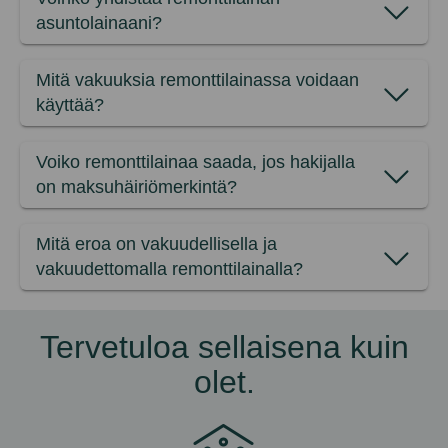
asuntolainaani?
Mitä vakuuksia remonttilainassa voidaan
käyttää?
Voiko remonttilainaa saada, jos hakijalla
on maksuhäiriömerkintä?
Mitä eroa on vakuudellisella ja
vakuudettomalla remonttilainalla?
Tervetuloa sellaisena kuin
olet.