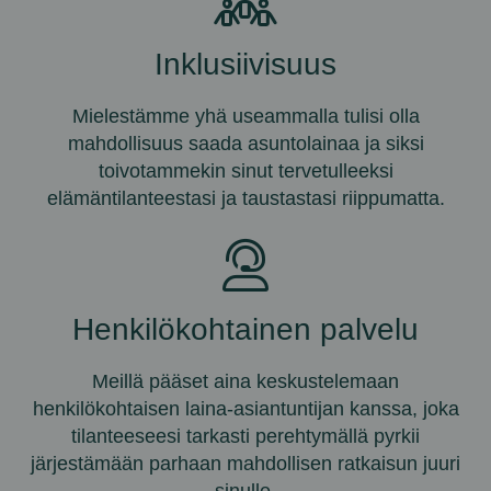
Inklusiivisuus
Mielestämme yhä useammalla tulisi olla
mahdollisuus saada asuntolainaa ja siksi
toivotammekin sinut tervetulleeksi
elämäntilanteestasi ja taustastasi riippumatta.
Henkilökohtainen palvelu
Meillä pääset aina keskustelemaan
henkilökohtaisen laina-asiantuntijan kanssa, joka
tilanteeseesi tarkasti perehtymällä pyrkii
järjestämään parhaan mahdollisen ratkaisun juuri