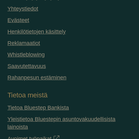
Yhteystiedot
Evästeet
Henkilötietojen käsittely
Reklamaatiot
Whistleblowing
Saavutettavuus
Rahanpesun estäminen
Tietoa meistä
Tietoa Bluestep Bankista
Yleistietoa Bluestepin asuntovakuudellisista
lainoista
Avoimet työpaikat