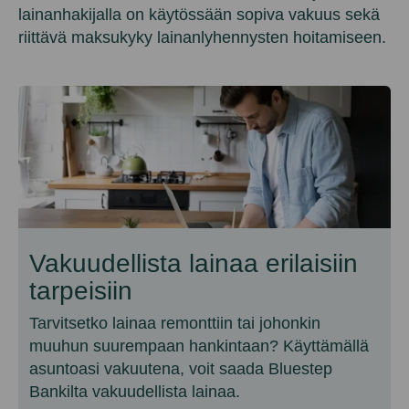
lainanhakijalla on käytössään sopiva vakuus sekä
riittävä maksukyky lainanlyhennysten hoitamiseen.
Vakuudellista lainaa erilaisiin
tarpeisiin
Tarvitsetko lainaa remonttiin tai johonkin
muuhun suurempaan hankintaan? Käyttämällä
asuntoasi vakuutena, voit saada Bluestep
Bankilta vakuudellista lainaa.