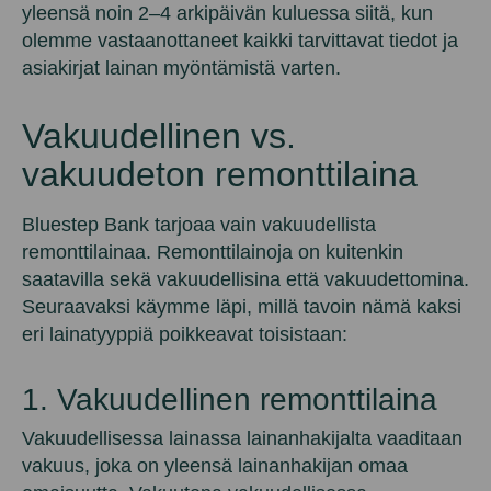
yleensä noin 2–4 arkipäivän kuluessa siitä, kun
olemme vastaanottaneet kaikki tarvittavat tiedot ja
asiakirjat lainan myöntämistä varten.
Vakuudellinen vs.
vakuudeton remonttilaina
Bluestep Bank tarjoaa vain vakuudellista
remonttilainaa. Remonttilainoja on kuitenkin
saatavilla sekä vakuudellisina että vakuudettomina.
Seuraavaksi käymme läpi, millä tavoin nämä kaksi
eri lainatyyppiä poikkeavat toisistaan:
1. Vakuudellinen remonttilaina
Vakuudellisessa lainassa lainanhakijalta vaaditaan
vakuus, joka on yleensä lainanhakijan omaa