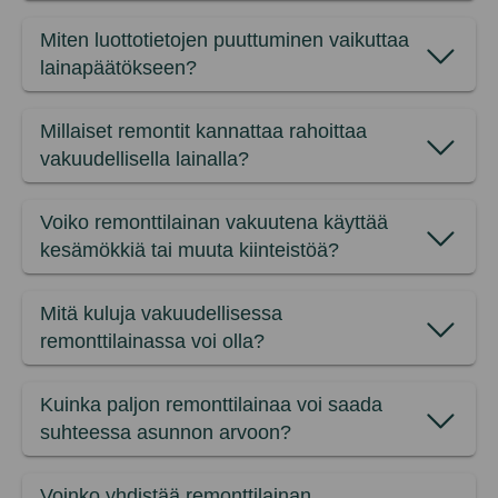
Miten luottotietojen puuttuminen vaikuttaa
lainapäätökseen?
Millaiset remontit kannattaa rahoittaa
vakuudellisella lainalla?
Voiko remonttilainan vakuutena käyttää
kesämökkiä tai muuta kiinteistöä?
Mitä kuluja vakuudellisessa
remonttilainassa voi olla?
Kuinka paljon remonttilainaa voi saada
suhteessa asunnon arvoon?
Voinko yhdistää remonttilainan