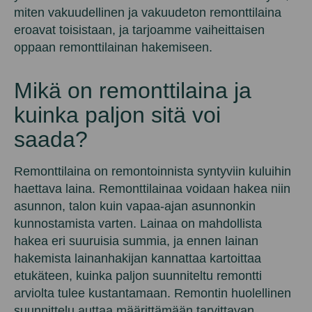
miten vakuudellinen ja vakuudeton remonttilaina
eroavat toisistaan, ja tarjoamme vaiheittaisen
oppaan remonttilainan hakemiseen.
Mikä on remonttilaina ja
kuinka paljon sitä voi
saada?
Remonttilaina on remontoinnista syntyviin kuluihin
haettava laina. Remonttilainaa voidaan hakea niin
asunnon, talon kuin vapaa-ajan asunnonkin
kunnostamista varten. Lainaa on mahdollista
hakea eri suuruisia summia, ja ennen lainan
hakemista lainanhakijan kannattaa kartoittaa
etukäteen, kuinka paljon suunniteltu remontti
arviolta tulee kustantamaan. Remontin huolellinen
suunnittelu auttaa määrittämään tarvittavan