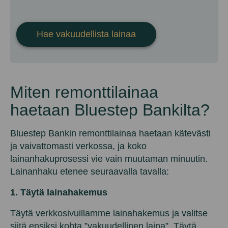
Hae vakuudellista lainaa
Miten remonttilainaa
haetaan Bluestep Bankilta?
Bluestep Bankin remonttilainaa haetaan kätevästi
ja vaivattomasti verkossa, ja koko
lainanhakuprosessi vie vain muutaman minuutin.
Lainanhaku etenee seuraavalla tavalla:
1. Täytä lainahakemus
Täytä verkkosivuillamme lainahakemus ja valitse
siitä ensiksi kohta ”vakuudellinen laina”. Täytä