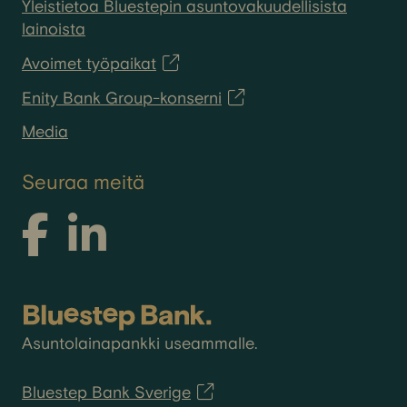
Yleistietoa Bluestepin asuntovakuudellisista
lainoista
Avoimet työpaikat
Enity Bank Group-konserni
Media
Seuraa meitä
Asuntolainapankki useammalle.
Bluestep Bank Sverige