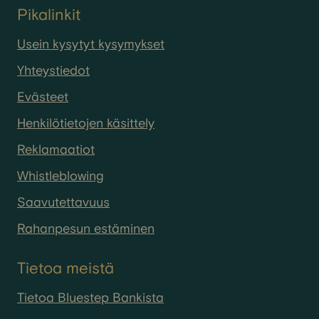
Pikalinkit
Usein kysytyt kysymykset
Yhteystiedot
Evästeet
Henkilötietojen käsittely
Reklamaatiot
Whistleblowing
Saavutettavuus
Rahanpesun estäminen
Tietoa meistä
Tietoa Bluestep Bankista