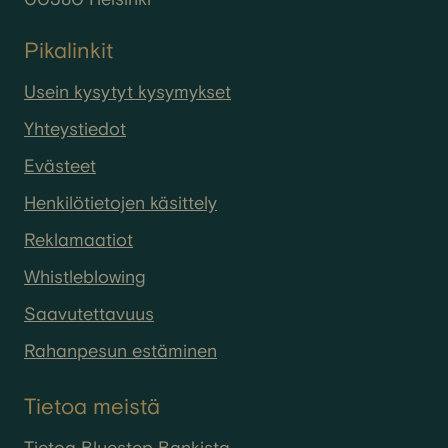
Pikalinkit
Usein kysytyt kysymykset
Yhteystiedot
Evästeet
Henkilötietojen käsittely
Reklamaatiot
Whistleblowing
Saavutettavuus
Rahanpesun estäminen
Tietoa meistä