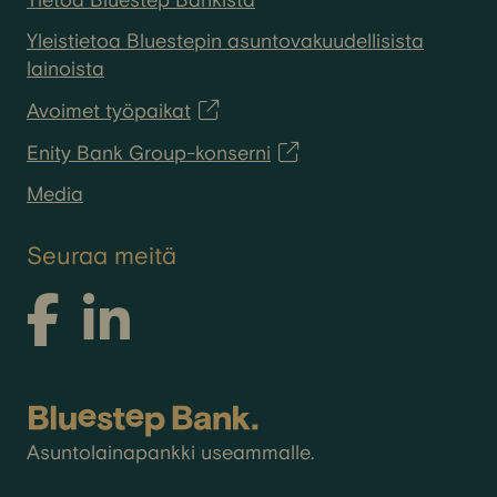
Tietoa Bluestep Bankista
Yleistietoa Bluestepin asuntovakuudellisista
lainoista
Avoimet työpaikat
Enity Bank Group-konserni
Media
Seuraa meitä
Asuntolainapankki useammalle.