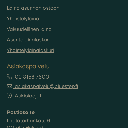
Laina asunnon ostoon
Yhdistelylaina
Vakuudellinen laina
Asuntolainalaskuri
Yhdistelylainalaskuri
Asiakaspalvelu
09 3158 7600
asiakaspalvelu@bluestep.fi
Aukioloajat
Postiosoite
Lautatarhankatu 6
00580 Helsinki