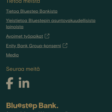
Tietoa meistä
Tietoa Bluestep Bankista
Yleistietoa Bluestepin asuntovakuudellisista
lainoista
Avoimet työpaikat
Enity Bank Group-konserni
Media
Seuraa meitä