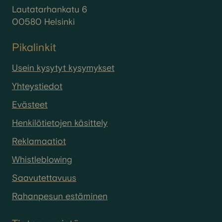
Lautatarhankatu 6
00580 Helsinki
Pikalinkit
Usein kysytyt kysymykset
Yhteystiedot
Evästeet
Henkilötietojen käsittely
Reklamaatiot
Whistleblowing
Saavutettavuus
Rahanpesun estäminen