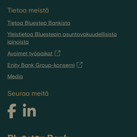
Tietoa meistä
Tietoa Bluestep Bankista
Yleistietoa Bluestepin asuntovakuudellisista
lainoista
Avoimet työpaikat
Enity Bank Group-konserni
Media
Seuraa meitä